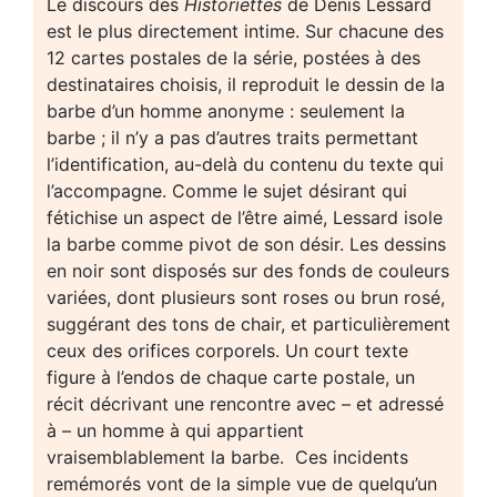
Le discours des
Historiettes
de Denis Lessard
est le plus directement intime. Sur chacune des
12 cartes postales de la série, postées à des
destinataires choisis, il reproduit le dessin de la
barbe d’un homme anonyme : seulement la
barbe ; il n’y a pas d’autres traits permettant
l’identification, au-delà du contenu du texte qui
l’accompagne. Comme le sujet désirant qui
fétichise un aspect de l’être aimé, Lessard isole
la barbe comme pivot de son désir. Les dessins
en noir sont disposés sur des fonds de couleurs
variées, dont plusieurs sont roses ou brun rosé,
suggérant des tons de chair, et particulièrement
ceux des orifices corporels. Un court texte
figure à l’endos de chaque carte postale, un
récit décrivant une rencontre avec – et adressé
à – un homme à qui appartient
vraisemblablement la barbe. Ces incidents
remémorés vont de la simple vue de quelqu’un