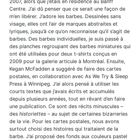
2007, alors que j’étais en résidence au Banff
Centre. J’ai dû penser que ce serait une façon de
m’en libérer. J’adore les barbes. Dessinées sans
visage, elles ont l’air de marques abstraites et
lyriques, jusqu’à ce qu’on reconnaisse qu’il s’agit de
barbes. Des barbes individuelles, je suis passé à
des planches regroupant des barbes miniatures qui
ont été utilisées pour deux t-shirts conçus en
2009 pour la galerie articule à Montréal. Ensuite,
Kegan McFadden a suggéré de faire des cartes
postales, en collaboration avec As We Try & Sleep
Press à Winnipeg. J’ai alors pensé à utiliser les
courts textes que j’avais écrits et accumulés
depuis plusieurs années, tout en rêvant d’en faire
une publication. Ce sont des récits minuscules –
des
historiettes
– au sujet de certaines bizarreries
de la vie. Pour les cartes postales, nous avons
surtout choisi des histoires qui traitaient de la
barbe. J’ai proposé des fonds aux couleurs pastel